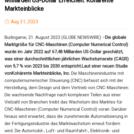
Milliarden US-Dollar Erreichen: Kohärente
Markteinblicke
Aug 31, 2023
Burlingame, 21. August 2023 (GLOBE NEWSWIRE) –
Die globale
Marktgröße für CNC-Maschinen (Computer Numerical Control)
wurde im Jahr 2022 auf 67,48 Milliarden US-Dollar geschätzt,
was einer durchschnittlichen jährlichen Wachstumsrate (CAGR)
von 9,7 % von 2023 bis 2030 entspricht.
Laut einer neuen Studie
von
Kohärente Markteinblicke
, Inc
.
Die Maschinenindustrie mit
computernumerischer Steuerung (CNC) befasst sich mit der
Herstellung, dem Design und dem Vertrieb von CNC-Maschinen.
Die wachsende Nachfrage nach komplexen Teilen aus einer
Vielzahl von Branchen treibt das Wachstum des Marktes für
CNC-Maschinen (Computer Numerical Control) voran. Darüber
hinaus wird erwartet, dass die zunehmende Automatisierung in
der Fertigungsindustrie das Marktwachstum erneut fördern
wird. Die Automobil-, Luft- und Raumfahrt-, Elektronik- und