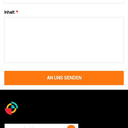
Inhalt:
*
AN UNS SENDEN