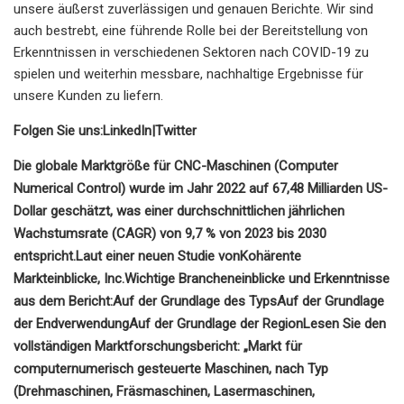
unsere äußerst zuverlässigen und genauen Berichte. Wir sind
auch bestrebt, eine führende Rolle bei der Bereitstellung von
Erkenntnissen in verschiedenen Sektoren nach COVID-19 zu
spielen und weiterhin messbare, nachhaltige Ergebnisse für
unsere Kunden zu liefern.
Folgen Sie uns:
LinkedIn
|
Twitter
Die globale Marktgröße für CNC-Maschinen (Computer
Numerical Control) wurde im Jahr 2022 auf 67,48 Milliarden US-
Dollar geschätzt, was einer durchschnittlichen jährlichen
Wachstumsrate (CAGR) von 9,7 % von 2023 bis 2030
entspricht.
Laut einer neuen Studie von
Kohärente
Markteinblicke
, Inc
.
Wichtige Brancheneinblicke und Erkenntnisse
aus dem Bericht:
Auf der Grundlage des Typs
Auf der Grundlage
der Endverwendung
Auf der Grundlage der Region
Lesen Sie den
vollständigen Marktforschungsbericht: „
Markt für
computernumerisch gesteuerte Maschinen, nach Typ
(Drehmaschinen, Fräsmaschinen, Lasermaschinen,