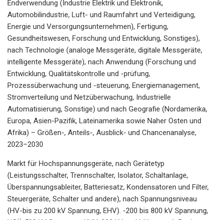
Endverwendung (Industrie Elektrik und Elektronik,
Automobilindustrie, Luft- und Raumfahrt und Verteidigung,
Energie und Versorgungsunternehmen), Fertigung,
Gesundheitswesen, Forschung und Entwicklung, Sonstiges),
nach Technologie (analoge Messgeräte, digitale Messgeräte,
intelligente Messgeräte), nach Anwendung (Forschung und
Entwicklung, Qualitätskontrolle und -prüfung,
Prozessüberwachung und -steuerung, Energiemanagement,
Stromverteilung und Netzüberwachung, Industrielle
Automatisierung, Sonstige) und nach Geografie (Nordamerika,
Europa, Asien-Pazifik, Lateinamerika sowie Naher Osten und
Afrika) – Größen-, Anteils-, Ausblick- und Chancenanalyse,
2023–2030
Markt für Hochspannungsgeräte, nach Gerätetyp
(Leistungsschalter, Trennschalter, Isolator, Schaltanlage,
Überspannungsableiter, Batteriesatz, Kondensatoren und Filter,
Steuergeräte, Schalter und andere), nach Spannungsniveau
(HV-bis zu 200 kV Spannung, EHV). -200 bis 800 kV Spannung,