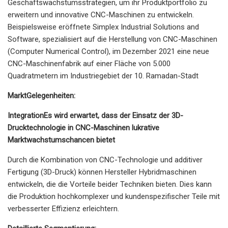
Geschäftswachstumsstrategien, um ihr Produktportfolio zu
erweitern und innovative CNC-Maschinen zu entwickeln.
Beispielsweise eröffnete Simplex Industrial Solutions and
Software, spezialisiert auf die Herstellung von CNC-Maschinen
(Computer Numerical Control), im Dezember 2021 eine neue
CNC-Maschinenfabrik auf einer Fläche von 5.000
Quadratmetern im Industriegebiet der 10. Ramadan-Stadt
Markt
Gelegenheiten
:
Integration
Es wird erwartet, dass der Einsatz der 3D-
Drucktechnologie in CNC-Maschinen lukrative
Marktwachstumschancen bietet
Durch die Kombination von CNC-Technologie und additiver
Fertigung (3D-Druck) können Hersteller Hybridmaschinen
entwickeln, die die Vorteile beider Techniken bieten. Dies kann
die Produktion hochkomplexer und kundenspezifischer Teile mit
verbesserter Effizienz erleichtern.