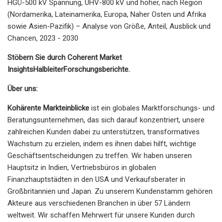
HGÜ-500 kV Spannung, UHV-800 kV und höher, nach Region
(Nordamerika, Lateinamerika, Europa, Naher Osten und Afrika
sowie Asien-Pazifik) – Analyse von Größe, Anteil, Ausblick und
Chancen, 2023 - 2030
Stöbern Sie durch Coherent Market
Insights
Halbleiter
Forschungsberichte.
Über uns:
Kohärente Markteinblicke
ist ein globales Marktforschungs- und
Beratungsunternehmen, das sich darauf konzentriert, unsere
zahlreichen Kunden dabei zu unterstützen, transformatives
Wachstum zu erzielen, indem es ihnen dabei hilft, wichtige
Geschäftsentscheidungen zu treffen. Wir haben unseren
Hauptsitz in Indien, Vertriebsbüros in globalen
Finanzhauptstädten in den USA und Verkaufsberater in
Großbritannien und Japan. Zu unserem Kundenstamm gehören
Akteure aus verschiedenen Branchen in über 57 Ländern
weltweit. Wir schaffen Mehrwert für unsere Kunden durch