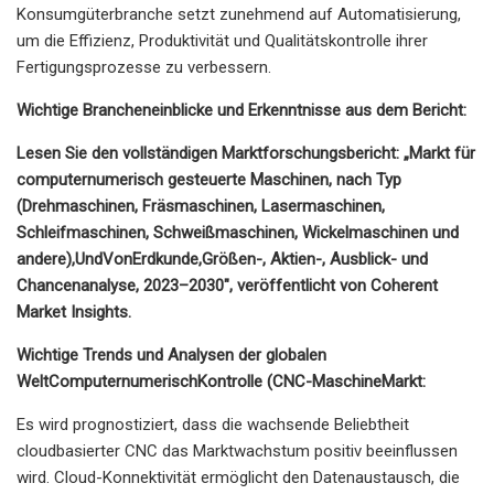
Konsumgüterbranche setzt zunehmend auf Automatisierung,
um die Effizienz, Produktivität und Qualitätskontrolle ihrer
Fertigungsprozesse zu verbessern.
Wichtige Brancheneinblicke und Erkenntnisse aus dem Bericht:
Lesen Sie den vollständigen Marktforschungsbericht: „
Markt für
computernumerisch gesteuerte Maschinen, nach Typ
(Drehmaschinen, Fräsmaschinen, Lasermaschinen,
Schleifmaschinen, Schweißmaschinen, Wickelmaschinen und
andere),
Und
Von
Erdkunde,
Größen-, Aktien-, Ausblick- und
Chancenanalyse, 2023–2030
", veröffentlicht von Coherent
Market Insights.
Wichtige Trends und Analysen der globalen
Welt
Computernumerisch
Kontrolle (
CNC-Maschine
Markt:
Es wird prognostiziert, dass die wachsende Beliebtheit
cloudbasierter CNC das Marktwachstum positiv beeinflussen
wird. Cloud-Konnektivität ermöglicht den Datenaustausch, die