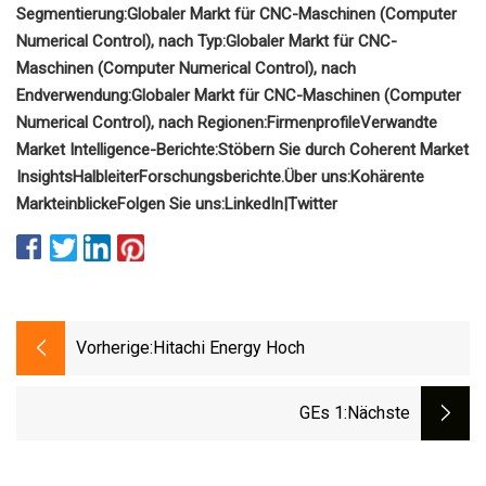
Segmentierung:
Globaler Markt für CNC-Maschinen (Computer
Numerical Control), nach Typ:
Globaler Markt für CNC-
Maschinen (Computer Numerical Control), nach
Endverwendung:
Globaler Markt für CNC-Maschinen (Computer
Numerical Control), nach Regionen:
Firmenprofile
Verwandte
Market Intelligence-Berichte:
Stöbern Sie durch Coherent Market
Insights
Halbleiter
Forschungsberichte.
Über uns:
Kohärente
Markteinblicke
Folgen Sie uns:
LinkedIn
|
Twitter
Vorherige:
Hitachi Energy Hoch
GEs 1
:nächste