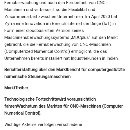
Fernüberwachung und auch den Fernbetrieb von CNC-
Maschinen und verbessert so die Flexibilität und
Zusammenarbeit zwischen Unternehmen. Im April 2020 hat
Zyfra eine Innovation im Bereich Internet der Dinge (IoT) in
Form einer cloudbasierten Version seines
Maschinenüberwachungssystems „MDCplus“ auf den Markt
gebracht, die die Fernüberwachung von CNC-Maschinen
(Computerized Numerical Control) ermöglicht, die das
Unternehmen bereits installiert hat Industriekunden in Indien.
Berichterstattung über den Marktbericht für computergestützte
numerische Steuerungsmaschinen
Markt
Treiber
:
Technologische Fortschritte
wird voraussichtlich
fahren
Wachstum des Marktes für CNC-Maschinen (Computer
Numerical Control).
Wichtige Akteure verfolgen verschiedene