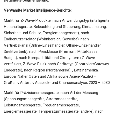
Detaillierte Segmentierung:
Verwandte Market Intelligence-Berichte:
Markt für Z-Wave-Produkte, nach Anwendungstyp (intelligente
Haushaltsgeräte, Beleuchtung und Steuerung, Klimatisierung,
Sicherheit und Schutz, Energiemanagement), nach
Endbenutzersektor (Wohnbereich, Gewerbe), nach
Vertriebskanal (Online-Einzelhändler, Offline-Einzelhändler,
Direktvertrieb), nach Preisklasse (Premium, Mittelklasse,
Budget), nach Kompatibilität und Ökosystem (Z-Wave-
zertifiziert, Z-Wave Plus), nach Gerätetyp (Controller/Gateway,
Endgeräte), nach Region (Nordamerika). , Lateinamerika,
Europa, Naher Osten und Afrika sowie Asien-Pazifik) –
Größen-, Anteils-, Ausblick- und Chancenanalyse, 2023 – 2030
Markt für Präzisionsmessgeräte, nach Art der Messung
(Spannungsmessgeräte, Strommessgeräte,
Leistungsmessgeräte, Frequenzmessgeräte,
Energiemessgeräte, Temperaturmessgeräte, andere), nach