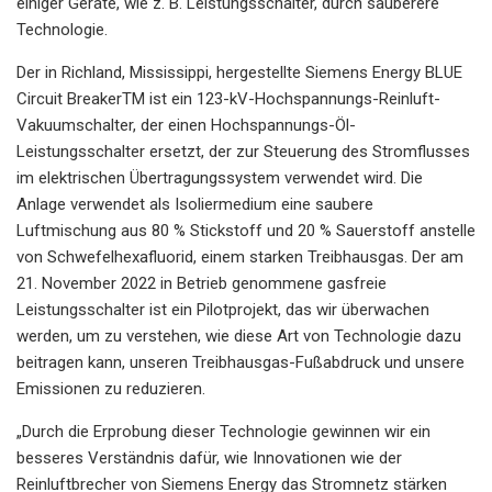
einiger Geräte, wie z. B. Leistungsschalter, durch sauberere
Technologie.
Der in Richland, Mississippi, hergestellte Siemens Energy BLUE
Circuit BreakerTM ist ein 123-kV-Hochspannungs-Reinluft-
Vakuumschalter, der einen Hochspannungs-Öl-
Leistungsschalter ersetzt, der zur Steuerung des Stromflusses
im elektrischen Übertragungssystem verwendet wird. Die
Anlage verwendet als Isoliermedium eine saubere
Luftmischung aus 80 % Stickstoff und 20 % Sauerstoff anstelle
von Schwefelhexafluorid, einem starken Treibhausgas. Der am
21. November 2022 in Betrieb genommene gasfreie
Leistungsschalter ist ein Pilotprojekt, das wir überwachen
werden, um zu verstehen, wie diese Art von Technologie dazu
beitragen kann, unseren Treibhausgas-Fußabdruck und unsere
Emissionen zu reduzieren.
„Durch die Erprobung dieser Technologie gewinnen wir ein
besseres Verständnis dafür, wie Innovationen wie der
Reinluftbrecher von Siemens Energy das Stromnetz stärken