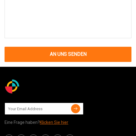
AN UNS SENDEN
Eine Frage haben?
Klicken Sie hier