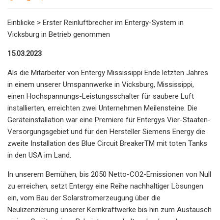
Einblicke > Erster Reinluftbrecher im Entergy-System in
Vicksburg in Betrieb genommen
15.03.2023
Als die Mitarbeiter von Entergy Mississippi Ende letzten Jahres
in einem unserer Umspannwerke in Vicksburg, Mississippi,
einen Hochspannungs-Leistungsschalter für saubere Luft
installierten, erreichten zwei Unternehmen Meilensteine. Die
Geräteinstallation war eine Premiere für Entergys Vier-Staaten-
Versorgungsgebiet und für den Hersteller Siemens Energy die
zweite Installation des Blue Circuit BreakerTM mit toten Tanks
in den USA im Land.
In unserem Bemühen, bis 2050 Netto-CO2-Emissionen von Null
zu erreichen, setzt Entergy eine Reihe nachhaltiger Lösungen
ein, vom Bau der Solarstromerzeugung über die
Neulizenzierung unserer Kernkraftwerke bis hin zum Austausch