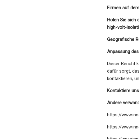
Firmen auf dem
Holen Sie sich 
high-volt-isol
Geografische R
Anpassung des 
Dieser Bericht 
dafür sorgt, da
kontaktieren, u
Kontaktiere uns
Andere verwand
https://www.in
https://www.in
https://www.in