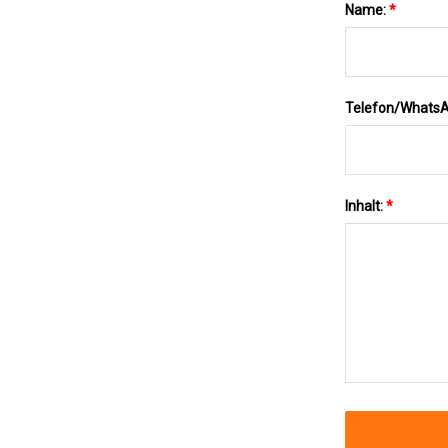
Name:
*
Telefon/Whats
Inhalt:
*