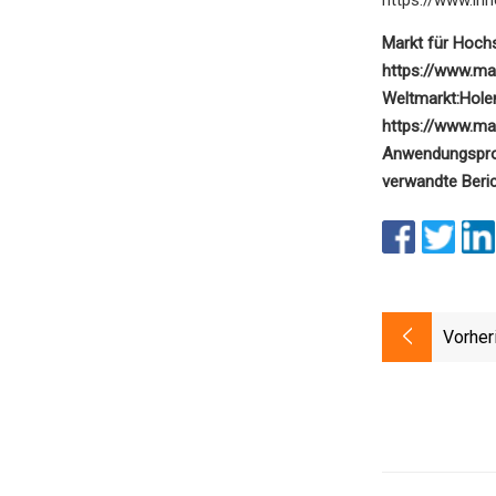
Markt für Hoch
https://www.ma
Weltmarkt:
Holen
https://www.ma
Anwendungspro
verwandte Beric
Vorher