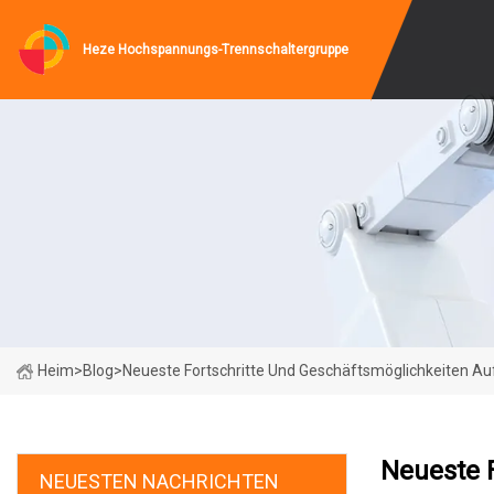
Heze Hochspannungs-Trennschaltergruppe
Heim
>
Blog
>
Neueste Fortschritte Und Geschäftsmöglichkeiten A
Neueste 
NEUESTEN NACHRICHTEN