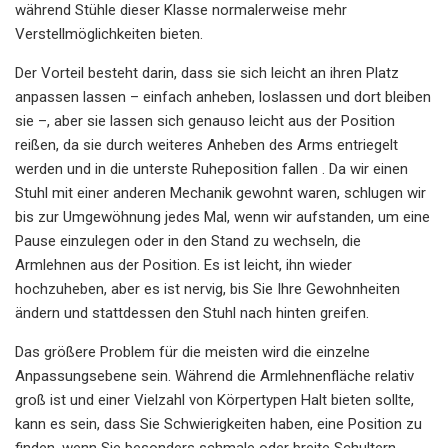
während Stühle dieser Klasse normalerweise mehr
Verstellmöglichkeiten bieten.
Der Vorteil besteht darin, dass sie sich leicht an ihren Platz
anpassen lassen – einfach anheben, loslassen und dort bleiben
sie –, aber sie lassen sich genauso leicht aus der Position
reißen, da sie durch weiteres Anheben des Arms entriegelt
werden und in die unterste Ruheposition fallen . Da wir einen
Stuhl mit einer anderen Mechanik gewohnt waren, schlugen wir
bis zur Umgewöhnung jedes Mal, wenn wir aufstanden, um eine
Pause einzulegen oder in den Stand zu wechseln, die
Armlehnen aus der Position. Es ist leicht, ihn wieder
hochzuheben, aber es ist nervig, bis Sie Ihre Gewohnheiten
ändern und stattdessen den Stuhl nach hinten greifen.
Das größere Problem für die meisten wird die einzelne
Anpassungsebene sein. Während die Armlehnenfläche relativ
groß ist und einer Vielzahl von Körpertypen Halt bieten sollte,
kann es sein, dass Sie Schwierigkeiten haben, eine Position zu
finden, wenn Sie besonders schmale oder breite Schultern