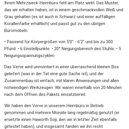
Ihrem Mehrzweck-Heimbüro fehl am Platz wirkt. Das Muster,
das wir erhalten haben, ist in einem geschmackvollen Weiß und
Grau gehalten (es ist auch in Schwarz und einer auffälligen
Korallenfarbe erhältlich) und passt gut zu den übrigen
Büromöbeln.
• Passend für Körpergrößen von 5'0" - 6'2" und bis zu 300
Pfund. • 6 Einstellpunkte. • 20° Neigungsbereich des Stuhls. • 5
Neigungsspannungszyklen
Das Verve wird unmontiert in einer überraschend kleinen Box
geliefert (was in der Tat eine gute Sache ist), und der
Zusammenbau ist einfach, mit klaren Anweisungen und allen
notwendigen Werkzeugen. Wir waren innerhalb von 20 Minuten
nach dem Öffnen des Pakets einsatzbereit.
Wir haben den Verve in unserem Heimbüro in Betrieb
genommen und mehrere Monate lang regelmäßig genutzt (er
ersetzte einen Haworth Soji, den wir in letzter Zeit ebenfalls
getestet haben), und insgesamt fanden wir ihn recht