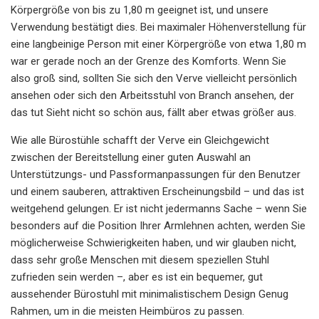
Körpergröße von bis zu 1,80 m geeignet ist, und unsere
Verwendung bestätigt dies. Bei maximaler Höhenverstellung für
eine langbeinige Person mit einer Körpergröße von etwa 1,80 m
war er gerade noch an der Grenze des Komforts. Wenn Sie
also groß sind, sollten Sie sich den Verve vielleicht persönlich
ansehen oder sich den Arbeitsstuhl von Branch ansehen, der
das tut Sieht nicht so schön aus, fällt aber etwas größer aus.
Wie alle Bürostühle schafft der Verve ein Gleichgewicht
zwischen der Bereitstellung einer guten Auswahl an
Unterstützungs- und Passformanpassungen für den Benutzer
und einem sauberen, attraktiven Erscheinungsbild – und das ist
weitgehend gelungen. Er ist nicht jedermanns Sache – wenn Sie
besonders auf die Position Ihrer Armlehnen achten, werden Sie
möglicherweise Schwierigkeiten haben, und wir glauben nicht,
dass sehr große Menschen mit diesem speziellen Stuhl
zufrieden sein werden –, aber es ist ein bequemer, gut
aussehender Bürostuhl mit minimalistischem Design Genug
Rahmen, um in die meisten Heimbüros zu passen.