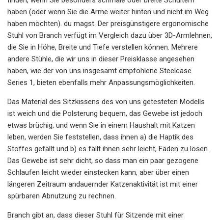
haben (oder wenn Sie die Arme weiter hinten und nicht im Weg
haben möchten). du magst. Der preisgünstigere ergonomische
Stuhl von Branch verfügt im Vergleich dazu über 3D-Armlehnen,
die Sie in Höhe, Breite und Tiefe verstellen können. Mehrere
andere Stühle, die wir uns in dieser Preisklasse angesehen
haben, wie der von uns insgesamt empfohlene Steelcase
Series 1, bieten ebenfalls mehr Anpassungsmöglichkeiten.
Das Material des Sitzkissens des von uns getesteten Modells
ist weich und die Polsterung bequem, das Gewebe ist jedoch
etwas brüchig, und wenn Sie in einem Haushalt mit Katzen
leben, werden Sie feststellen, dass ihnen a) die Haptik des
Stoffes gefällt und b) es fällt ihnen sehr leicht, Fäden zu lösen.
Das Gewebe ist sehr dicht, so dass man ein paar gezogene
Schlaufen leicht wieder einstecken kann, aber über einen
längeren Zeitraum andauernder Katzenaktivität ist mit einer
spürbaren Abnutzung zu rechnen.
Branch gibt an, dass dieser Stuhl für Sitzende mit einer