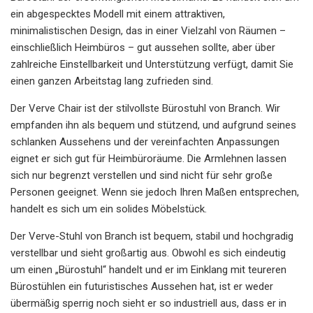
ein abgespecktes Modell mit einem attraktiven,
minimalistischen Design, das in einer Vielzahl von Räumen –
einschließlich Heimbüros – gut aussehen sollte, aber über
zahlreiche Einstellbarkeit und Unterstützung verfügt, damit Sie
einen ganzen Arbeitstag lang zufrieden sind.
Der Verve Chair ist der stilvollste Bürostuhl von Branch. Wir
empfanden ihn als bequem und stützend, und aufgrund seines
schlanken Aussehens und der vereinfachten Anpassungen
eignet er sich gut für Heimbüroräume. Die Armlehnen lassen
sich nur begrenzt verstellen und sind nicht für sehr große
Personen geeignet. Wenn sie jedoch Ihren Maßen entsprechen,
handelt es sich um ein solides Möbelstück.
Der Verve-Stuhl von Branch ist bequem, stabil und hochgradig
verstellbar und sieht großartig aus. Obwohl es sich eindeutig
um einen „Bürostuhl“ handelt und er im Einklang mit teureren
Bürostühlen ein futuristisches Aussehen hat, ist er weder
übermäßig sperrig noch sieht er so industriell aus, dass er in