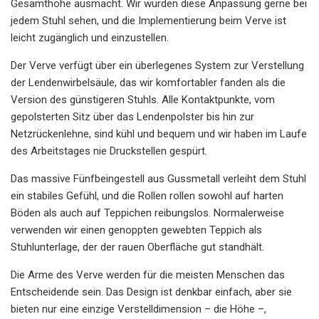
Gesamthöhe ausmacht. Wir würden diese Anpassung gerne bei
jedem Stuhl sehen, und die Implementierung beim Verve ist
leicht zugänglich und einzustellen.
Der Verve verfügt über ein überlegenes System zur Verstellung
der Lendenwirbelsäule, das wir komfortabler fanden als die
Version des günstigeren Stuhls. Alle Kontaktpunkte, vom
gepolsterten Sitz über das Lendenpolster bis hin zur
Netzrückenlehne, sind kühl und bequem und wir haben im Laufe
des Arbeitstages nie Druckstellen gespürt.
Das massive Fünfbeingestell aus Gussmetall verleiht dem Stuhl
ein stabiles Gefühl, und die Rollen rollen sowohl auf harten
Böden als auch auf Teppichen reibungslos. Normalerweise
verwenden wir einen genoppten gewebten Teppich als
Stuhlunterlage, der der rauen Oberfläche gut standhält.
Die Arme des Verve werden für die meisten Menschen das
Entscheidende sein. Das Design ist denkbar einfach, aber sie
bieten nur eine einzige Verstelldimension – die Höhe –,