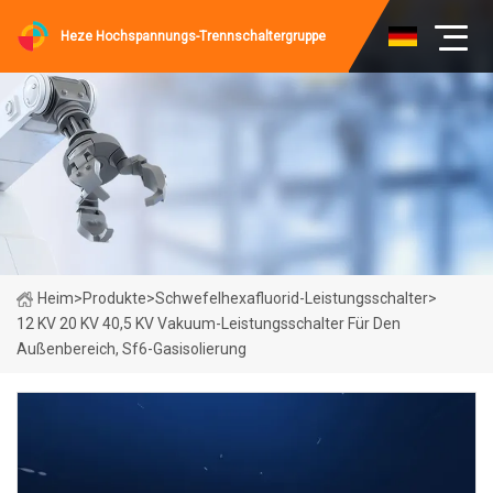
Heze Hochspannungs-Trennschaltergruppe
Heim
>
Produkte
>
Schwefelhexafluorid-Leistungsschalter
>
12 KV 20 KV 40,5 KV Vakuum-Leistungsschalter Für Den
Außenbereich, Sf6-Gasisolierung