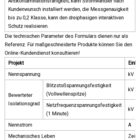
Antikontaminationsfähigkeit; kann Stromwandler nach
Kundenwunsch installiert werden, die Messgenauigkeit
bis zu 0,2 Klasse, kann den dreiphasigen interaktiven
Schutz realisieren.
Die technischen Parameter des Formulars dienen nur als
Referenz. Für maßgeschneiderte Produkte können Sie den
Online-Kundendienst konsultieren!
Projekt
Einhe
Nennspannung
kV
Blitzstoßspannungsfestigkeit
kV
(Vollwellenspitze)
Bewerteter
Isolationsgrad
Netzfrequenzspannungsfestigkeit
kV
(1 Minute)
Nennstrom
A
Mechanisches Leben
Zeit