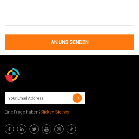
AN UNS SENDEN
Eine Frage haben?
Klicken Sie hier