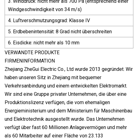
3. Winddruck: nicht mehr als 700 Pa (entsprechend einer
Windgeschwindigkeit von 34 m/s)
4. Luftverschmutzungsgrad: Klasse IV
5. Erdbebenintensität: 8 Grad nicht überschreiten
6. Eisdicke: nicht mehr als 10 mm
VERWANDTE PRODUKTE
FIRMENINFORMATION
Zhejiang ZheGui Electric Co., Ltd wurde 2013 gegründet. Wir
haben unseren Sitz in Zhejiang mit bequemer
Verkehrsanbindung und einem entwickelten Elektromarkt.
Wir sind eine Gruppe privater Unternehmen, die über eine
Produktionslizenz verfügen, die vom ehemaligen
Energieministerium und dem Ministerium für Maschinenbau
und Elektrotechnik ausgestellt wurde. Das Unternehmen
verfügt über fast 60 Millionen Anlagevermögen und mehr
als 60 Mitarbeiter auf einer Fläche von 23.133