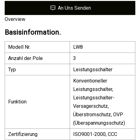
An Uns Senden
Overview
Basisinformation.
Modell Nr.
LW8
Anzahl der Pole
3
Typ
Leistungsschalter
Konventioneller
Leistungsschalter,
Leistungsschalter-
Funktion
Versagerschutz,
Überstromschutz, OVP
(Überspannungsschutz)
Zertifizierung
ISO9001-2000, CCC