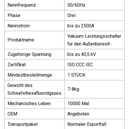
Nennfrequenz
50/60Hz
Phase
Drei
Nennstrom
bis zu 2500A
Vakuum-Leistungsschalter
Produktname
für den Außenbereich
Zugehörige Spannung
bis zu 40,5 kV
Zertifikat
ISO CCC IEC
Mindestbestellmenge
1 STÜCK
Gewicht des
7-8kg
Schwefelhexafluoridgases
Mechanisches Leben
10000 Mal
OEM
Angeboten
Transportpaket
Normaler Exportfall