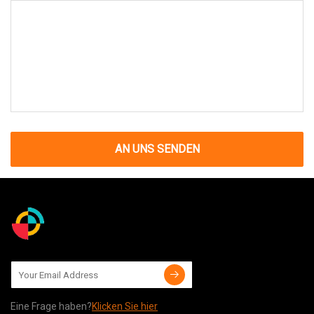
AN UNS SENDEN
Eine Frage haben?
Klicken Sie hier