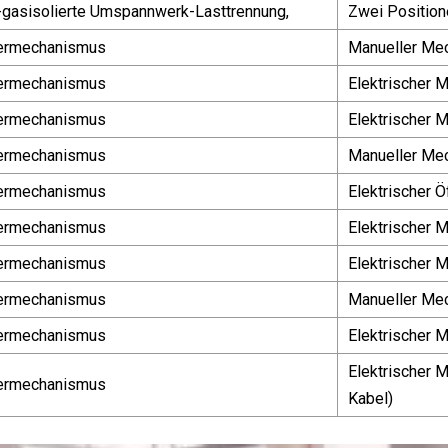
gasisolierte Umspannwerk-Lasttrennung,
Zwei Position
ermechanismus
Manueller Mec
ermechanismus
Elektrischer 
ermechanismus
Elektrischer 
ermechanismus
Manueller Mec
ermechanismus
Elektrischer 
ermechanismus
Elektrischer 
ermechanismus
Elektrischer 
ermechanismus
Manueller Mec
ermechanismus
Elektrischer M
Elektrischer 
ermechanismus
Kabel)