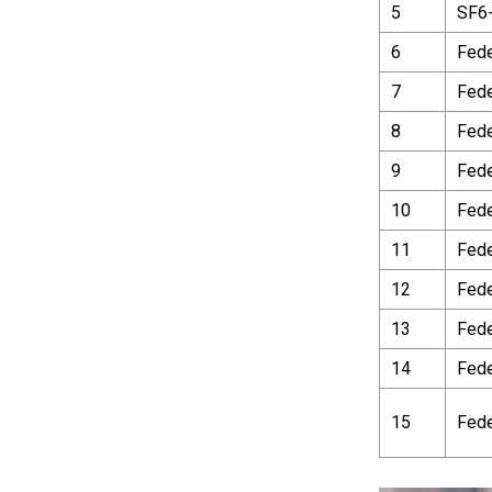
5
SF6-
6
Fed
7
Fed
8
Fed
9
Fed
10
Fed
11
Fed
12
Fed
13
Fed
14
Fed
15
Fed