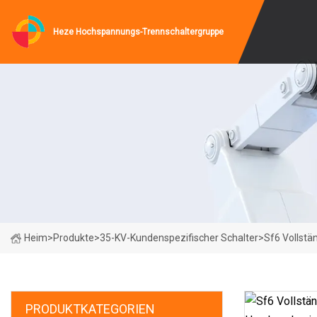
Heze Hochspannungs-Trennschaltergruppe
Heim
>
Produkte
>
35-KV-Kundenspezifischer Schalter
>
Sf6 Vollst
PRODUKTKATEGORIEN