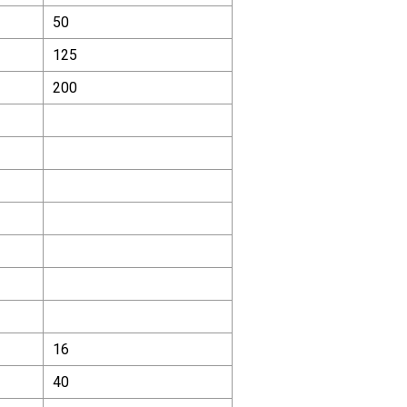
50
125
200
16
40