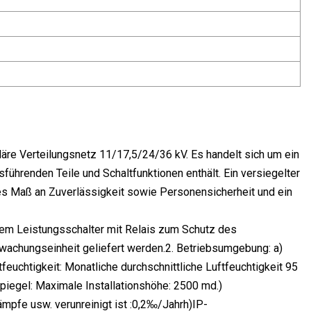
ndäre Verteilungsnetz 11/17,5/24/36 kV. Es handelt sich um ein
ührenden Teile und Schaltfunktionen enthält. Ein versiegelter
es Maß an Zuverlässigkeit sowie Personensicherheit und ein
nem Leistungsschalter mit Relais zum Schutz des
rwachungseinheit geliefert werden.2. Betriebsumgebung: a)
euchtigkeit: Monatliche durchschnittliche Luftfeuchtigkeit 95
piegel: Maximale Installationshöhe: 2500 md.)
ämpfe usw. verunreinigt ist :0,2‰/Jahrh)IP-