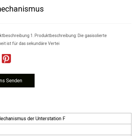
echanismus
ktbeschreibung 1. Produktbeschreibung: Die gasisolierte
eit ist für das sekundäre Vertei
ns Senden
echanismus der Unterstation F