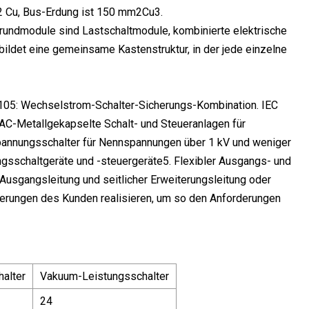
2 Cu, Bus-Erdung ist 150 mm2Cu3.
ndmodule sind Lastschaltmodule, kombinierte elektrische
ldet eine gemeinsame Kastenstruktur, in der jede einzelne
05: Wechselstrom-Schalter-Sicherungs-Kombination. IEC
C-Metallgekapselte Schalt- und Steueranlagen für
annungsschalter für Nennspannungen über 1 kV und weniger
sschaltgeräte und -steuergeräte5. Flexibler Ausgangs- und
sgangsleitung und seitlicher Erweiterungsleitung oder
erungen des Kunden realisieren, um so den Anforderungen
alter
Vakuum-Leistungsschalter
24