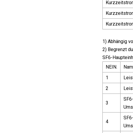
Kurzzeitstro
Kurzzeitstro
Kurzzeitstro
1) Abhängig v
2) Begrenzt d
SF6-Haupteinh
NEIN.
Nam
1
Leis
2
Leis
SF6-
3
Ums
SF6-
4
Ums