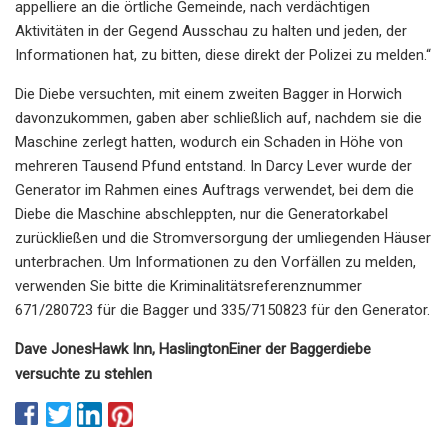
appelliere an die örtliche Gemeinde, nach verdächtigen
Aktivitäten in der Gegend Ausschau zu halten und jeden, der
Informationen hat, zu bitten, diese direkt der Polizei zu melden.“
Die Diebe versuchten, mit einem zweiten Bagger in Horwich
davonzukommen, gaben aber schließlich auf, nachdem sie die
Maschine zerlegt hatten, wodurch ein Schaden in Höhe von
mehreren Tausend Pfund entstand. In Darcy Lever wurde der
Generator im Rahmen eines Auftrags verwendet, bei dem die
Diebe die Maschine abschleppten, nur die Generatorkabel
zurückließen und die Stromversorgung der umliegenden Häuser
unterbrachen. Um Informationen zu den Vorfällen zu melden,
verwenden Sie bitte die Kriminalitätsreferenznummer
671/280723 für die Bagger und 335/7150823 für den Generator.
Dave Jones
Hawk Inn, Haslington
Einer der Baggerdiebe
versuchte zu stehlen