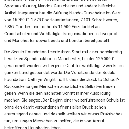
Sportausrüstung, Nandos Gutscheine und andere hilfreiche
Artikel. Insgesamt hat die Stiftung Nando-Gutscheine im Wert
von 15.780 £, 1.578 Sportausrüstungen, 7.101 Schreibwaren,
2.367 Goodies und mehr als 11.500 Einzelartikel an
Grundschulen und Wohltätigkeitsorganisationen in Liverpool
und Manchester sowie Leeds und London bereitgestellt.
Die Sedulo Foundation feierte ihren Start mit einer hochkarätig
besetzten Spendenaktion in Manchester, bei der 125.000 £
gesammelt wurden, wobei jeder Cent für wohltätige Zwecke im
ganzen Land gespendet wurde. Die Vorsitzende der Sedulo
Foundation, Cathryn Wright, hofft, dass die „Back to School“-
Rucksäcke jungen Menschen zusätzliches Selbstvertrauen
geben, wenn sie den nächsten Schritt in ihrer Ausbildung
machen. Sie sagte: „Der Beginn einer weiterführenden Schule ist
ohne den damit verbundenen finanziellen Druck schon
entmutigend genug, und deshalb wollten wir etwas Praktisches
tun, um jungen Menschen zu helfen, die in von Armut
betroffenen Haushalten leben.