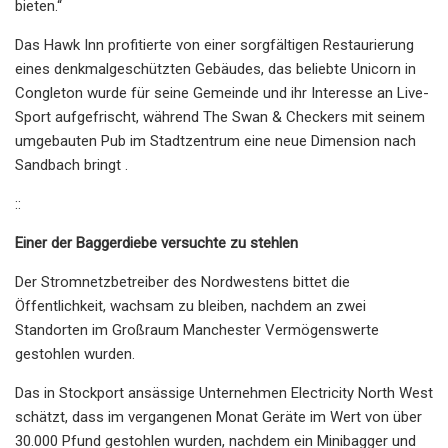
bieten.“
Das Hawk Inn profitierte von einer sorgfältigen Restaurierung
eines denkmalgeschützten Gebäudes, das beliebte Unicorn in
Congleton wurde für seine Gemeinde und ihr Interesse an Live-
Sport aufgefrischt, während The Swan & Checkers mit seinem
umgebauten Pub im Stadtzentrum eine neue Dimension nach
Sandbach bringt .
::
Einer der Baggerdiebe versuchte zu stehlen
Der Stromnetzbetreiber des Nordwestens bittet die
Öffentlichkeit, wachsam zu bleiben, nachdem an zwei
Standorten im Großraum Manchester Vermögenswerte
gestohlen wurden.
Das in Stockport ansässige Unternehmen Electricity North West
schätzt, dass im vergangenen Monat Geräte im Wert von über
30.000 Pfund gestohlen wurden, nachdem ein Minibagger und