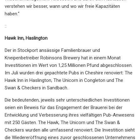
verstehen wir besser, wann und wo wir freie Kapazitäten
haben.“
::
Hawk Inn, Haslington
Der in Stockport ansässige Familienbrauer und
Kneipenbetreiber Robinsons Brewery hat in einem Monat
Investitionen im Wert von 1,25 Millionen Pfund abgeschlossen.
Im Juli wurden drei gepachtete Pubs in Cheshire renoviert: The
Hawk Inn in Haslington, The Unicorn in Congleton und The
Swan & Checkers in Sandbach.
Die bedeutenden, jeweils sehr unterschiedlichen Investitionen
seien ein Beweis für das Engagement der Brauerei bei der
Entwicklung und Verbesserung ihres vielfältigen Pub-Anwesens
mit 250 Gästen. The Hawk, The Unicorn und The Swan &
Checkers wurden alle umfassend renoviert. Die Investition sieht
die Wiedereröffnung eines zuvor geschlossenen Unternehmens