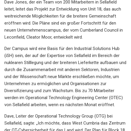
Dave Jones, der ein Team von 200 Mitarbeitern in Sellafield
leitet, leitet das Projekt zur Entwicklung von Unit 18, das auch
weitreichende Möglichkeiten für die breitere Gemeinschaft
eröffnen wird. Die Pläne sind ein großer Fortschritt für den
neuen Unternehmenscampus, der vom Cumberland Council in
Leconfield, Cleator Moor, entwickelt wird.
Der Campus wird eine Basis für den Industrial Solutions Hub
(iSH) sein, der auf der Expertise von Sellafield im Bereich der
nuklearen Stilllegung und der breiteren Lieferkette aufbauen und
durch die Zusammenarbeit mit anderen Sektoren, Industrien
und der Wissenschaft neue Märkte erschließen möchte, um
Unternehmen zu ermöglichen und Organisationen zur
Diversifizierung und zum Wachstum. Bis zu 70 Mitarbeiter
werden im Operational Technology Engineering Center (OTEC)
von Sellafield arbeiten, wenn es nächsten Monat eröffnet.
Dave, Leiter der Operational Technology Group (OTG) bei
Sellafield, sagte: „Ich möchte, dass West Cumbria das Zentrum
der OT-Cybersicherheit für das Land wird. Der Plan für Block 18