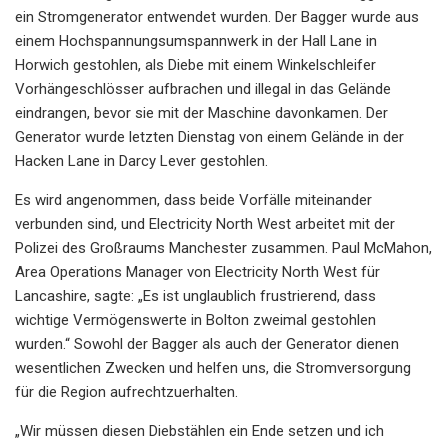
ein Stromgenerator entwendet wurden. Der Bagger wurde aus
einem Hochspannungsumspannwerk in der Hall Lane in
Horwich gestohlen, als Diebe mit einem Winkelschleifer
Vorhängeschlösser aufbrachen und illegal in das Gelände
eindrangen, bevor sie mit der Maschine davonkamen. Der
Generator wurde letzten Dienstag von einem Gelände in der
Hacken Lane in Darcy Lever gestohlen.
Es wird angenommen, dass beide Vorfälle miteinander
verbunden sind, und Electricity North West arbeitet mit der
Polizei des Großraums Manchester zusammen. Paul McMahon,
Area Operations Manager von Electricity North West für
Lancashire, sagte: „Es ist unglaublich frustrierend, dass
wichtige Vermögenswerte in Bolton zweimal gestohlen
wurden.“ Sowohl der Bagger als auch der Generator dienen
wesentlichen Zwecken und helfen uns, die Stromversorgung
für die Region aufrechtzuerhalten.
„Wir müssen diesen Diebstählen ein Ende setzen und ich