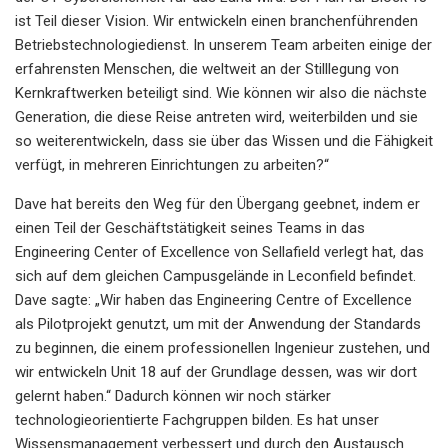
ist Teil dieser Vision. Wir entwickeln einen branchenführenden
Betriebstechnologiedienst. In unserem Team arbeiten einige der
erfahrensten Menschen, die weltweit an der Stilllegung von
Kernkraftwerken beteiligt sind. Wie können wir also die nächste
Generation, die diese Reise antreten wird, weiterbilden und sie
so weiterentwickeln, dass sie über das Wissen und die Fähigkeit
verfügt, in mehreren Einrichtungen zu arbeiten?“
Dave hat bereits den Weg für den Übergang geebnet, indem er
einen Teil der Geschäftstätigkeit seines Teams in das
Engineering Center of Excellence von Sellafield verlegt hat, das
sich auf dem gleichen Campusgelände in Leconfield befindet.
Dave sagte: „Wir haben das Engineering Centre of Excellence
als Pilotprojekt genutzt, um mit der Anwendung der Standards
zu beginnen, die einem professionellen Ingenieur zustehen, und
wir entwickeln Unit 18 auf der Grundlage dessen, was wir dort
gelernt haben.“ Dadurch können wir noch stärker
technologieorientierte Fachgruppen bilden. Es hat unser
Wissensmanagement verbessert und durch den Austausch