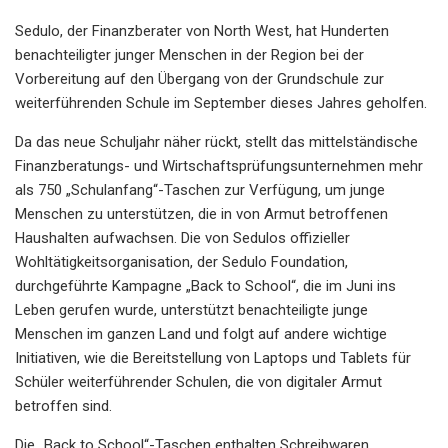
Sedulo, der Finanzberater von North West, hat Hunderten
benachteiligter junger Menschen in der Region bei der
Vorbereitung auf den Übergang von der Grundschule zur
weiterführenden Schule im September dieses Jahres geholfen.
Da das neue Schuljahr näher rückt, stellt das mittelständische
Finanzberatungs- und Wirtschaftsprüfungsunternehmen mehr
als 750 „Schulanfang“-Taschen zur Verfügung, um junge
Menschen zu unterstützen, die in von Armut betroffenen
Haushalten aufwachsen. Die von Sedulos offizieller
Wohltätigkeitsorganisation, der Sedulo Foundation,
durchgeführte Kampagne „Back to School“, die im Juni ins
Leben gerufen wurde, unterstützt benachteiligte junge
Menschen im ganzen Land und folgt auf andere wichtige
Initiativen, wie die Bereitstellung von Laptops und Tablets für
Schüler weiterführender Schulen, die von digitaler Armut
betroffen sind.
Die „Back to School“-Taschen enthalten Schreibwaren,