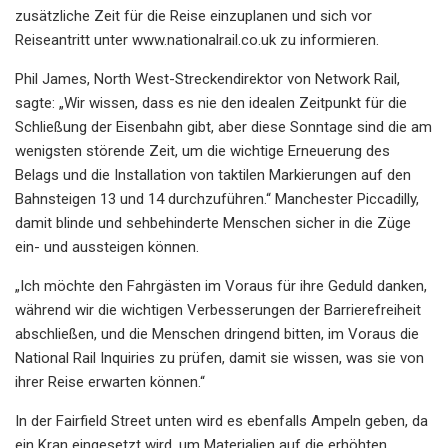
zusätzliche Zeit für die Reise einzuplanen und sich vor
Reiseantritt unter www.nationalrail.co.uk zu informieren.
Phil James, North West-Streckendirektor von Network Rail,
sagte: „Wir wissen, dass es nie den idealen Zeitpunkt für die
Schließung der Eisenbahn gibt, aber diese Sonntage sind die am
wenigsten störende Zeit, um die wichtige Erneuerung des
Belags und die Installation von taktilen Markierungen auf den
Bahnsteigen 13 und 14 durchzuführen.“ Manchester Piccadilly,
damit blinde und sehbehinderte Menschen sicher in die Züge
ein- und aussteigen können.
„Ich möchte den Fahrgästen im Voraus für ihre Geduld danken,
während wir die wichtigen Verbesserungen der Barrierefreiheit
abschließen, und die Menschen dringend bitten, im Voraus die
National Rail Inquiries zu prüfen, damit sie wissen, was sie von
ihrer Reise erwarten können.“
In der Fairfield Street unten wird es ebenfalls Ampeln geben, da
ein Kran eingesetzt wird, um Materialien auf die erhöhten