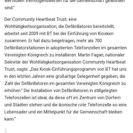
wertvollen Vermögenswerten für die Gemeinschaft geworden
sind.“
Der Community Heartbeat Trust, eine
Wohltätigkeitsorganisation, die Defibrillatoren bereitstellt,
arbeitet seit 2009 mit BT bei der Einführung von Kiosken
zusammen. Er hat dazu beigetragen, mehr als 700
Defibrillatorstationen in adoptierten Telefonzellen im gesamten
Vereinigten Königreich zu installieren. Martin Fagan, nationaler
Sekretär der Wohltätigkeitsorganisation Community Heartbeat
Trust, sagte: „Das Kiosk-Einführungsprogramm von BT hat uns
in den letzten Jahren eine großartige Gelegenheit gegeben, die
Zahl der Defibrillatoren im gesamten Vereinigten Königreich zu
erhöhen.“ Die Installation von Defibrillatoren in stillgelegten
Telefonzellen ist ideal, da diese oft im Zentrum von Dörfern
und Städten stehen und die ikonische rote Telefonzelle so eine
Lebensader und ein Mittelpunkt für die Gemeinschaft bleiben
kann.“
::