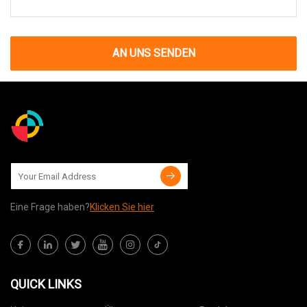
AN UNS SENDEN
Eine Frage haben?
Klicken Sie hier
QUICK LINKS