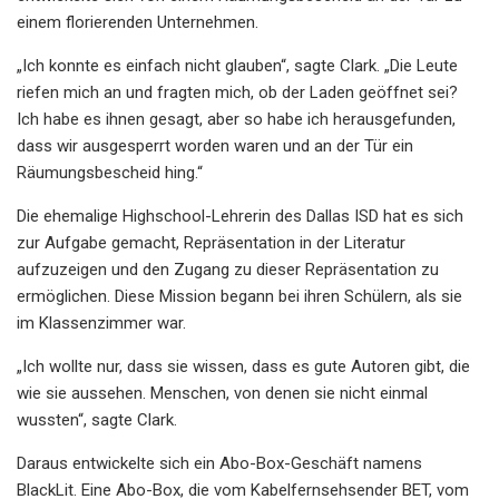
einem florierenden Unternehmen.
„Ich konnte es einfach nicht glauben“, sagte Clark. „Die Leute
riefen mich an und fragten mich, ob der Laden geöffnet sei?
Ich habe es ihnen gesagt, aber so habe ich herausgefunden,
dass wir ausgesperrt worden waren und an der Tür ein
Räumungsbescheid hing.“
Die ehemalige Highschool-Lehrerin des Dallas ISD hat es sich
zur Aufgabe gemacht, Repräsentation in der Literatur
aufzuzeigen und den Zugang zu dieser Repräsentation zu
ermöglichen. Diese Mission begann bei ihren Schülern, als sie
im Klassenzimmer war.
„Ich wollte nur, dass sie wissen, dass es gute Autoren gibt, die
wie sie aussehen. Menschen, von denen sie nicht einmal
wussten“, sagte Clark.
Daraus entwickelte sich ein Abo-Box-Geschäft namens
BlackLit. Eine Abo-Box, die vom Kabelfernsehsender BET, vom